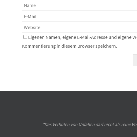
Eigenen Namen, eigene E-Mail-Adresse und eigene We
Kommentierung in diesem Browser speichern.
"Das Verhüten von Unfällen darf nicht als reine Vo